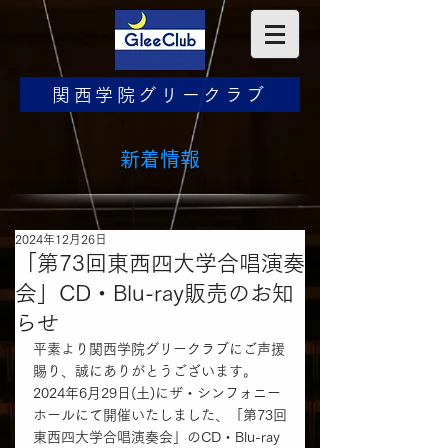
関西学院グリークラブ
​新着情報
2024年12月26日
「第73回東西四大学合唱演奏
会」CD・Blu-ray販売のお知
らせ
平素より関西学院グリークラブにご声援
賜り、誠にありがとうございます。
2024年6月29日(土)にザ・シンフォニー
ホールにて開催いたしました、「第73回
東西四大学合唱演奏会」のCD・Blu-ray