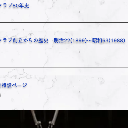
ラブ80年史
ブ創立からの歴史 明治22(1899)～昭和63(1988)
業特設ページ
載