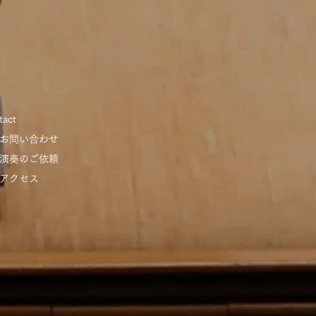
tact
 お問い合わせ
 演奏のご依頼
 アクセス