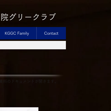
学院グリークラブ
KGGC Family
Contact
は資料のドキュメントが開きます。