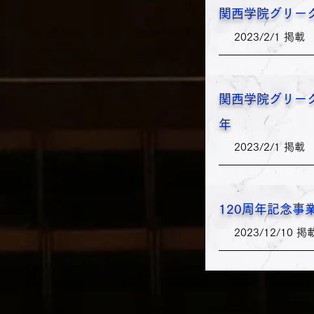
関西学院グリーク
2023/2/1 掲載
関西学院グリークラ
年
2023/2/1 掲載
120周年記念事
2023/12/10 掲