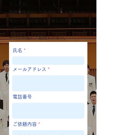
たします。
関西学院グリークラブの「メンタルハー
モニー」を心ゆくまで楽しんでみません
か？
ぜひお気軽にご相談ください。
氏名
メールアドレス
電話番号
ご依頼内容