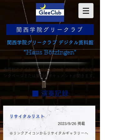
関西学院グリークラブ
​関西学院グリークラブ デジタル資料館
"Haus Bötzingen"
​各資料のタイトル下のアイコンをクリックするとリ
ンクページまたは資料のドキュメントが開きます。
■ 演奏記録
リサイタルリスト
2023/9/26 掲載
※リンクアイコンからリサイタルギャラリーへ