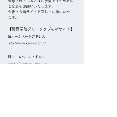
登録されている方はお手数ですが設定の
ご変更をお願いいたします。
今後とも当サイトを宜しくお願いいたし
ます。
【関西学院グリークラブの新サイト​】
旧ホームページアドレス
http://www.kg-glee.gr.jp/
新ホームページアドレス
https://www.kg-glee.org/
【新月会の新サイト​】
旧ホームページアドレス
http://www.kg-glee.gr.jp/index.pl/ob/
新ホームページアドレス
https://www.glee-shingetsukai.org/