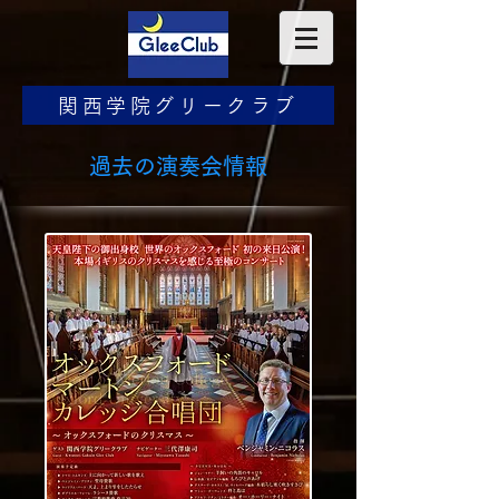
関西学院グリークラブ
過去の演奏会情報