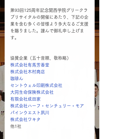
第93回125周年記念関西学院グリークラ
ブリサイタルの開催にあたり、下記の企
業を含む多くの皆様より多大なるご支援
を賜りました。謹んで御礼申し上げま
す。
協賛企業（五十音順、敬称略）
株式会社有馬芳香堂
株式会社木村商店
珈琲ん
セントウェル印刷株式会社
大同生命保険株式会社
有限会社成田家
株式会社ハーフ・センチュリー・モア
パインウエスト夙川
株式会社ワキタ
他1社