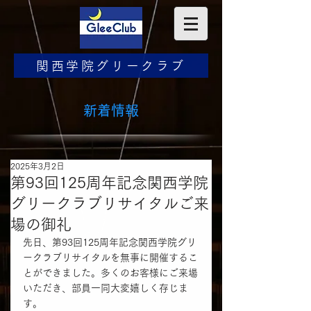
関西学院グリークラブ
​新着情報
2025年3月2日
第93回125周年記念関西学院
グリークラブリサイタルご来
場の御礼
先日、第93回125周年記念関西学院グリ
ークラブリサイタルを無事に開催するこ
とができました。多くのお客様にご来場
いただき、部員一同大変嬉しく存じま
す。